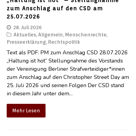
„Haltung ist hot“ – Stellungnahme
zum Anschlag auf den CSD am
25.07.2026
28. Juli 2026
Aktuelles
,
Allgemein
,
Menschenrechte
,
Presseerklärung
,
Rechtspolitik
Text als PDF: PM zum Anschlag CSD 28.07.2026
„Haltung ist hot“ Stellungnahme des Vorstands
der Vereinigung Berliner Strafverteidiger*innen
zum Anschlag auf den Christopher Street Day am
25. Juli 2026 und seinen Folgen Der CSD stand
in diesem Jahr unter dem…
Mehr Lesen