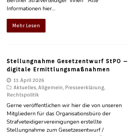
Berliner Strafverteidiger*innen Alle
Informationen hier…
Mehr Lesen
Stellungnahme Gesetzentwurf StPO –
digitale Ermittlungsmaßnahmen
11. April 2026
Aktuelles
,
Allgemein
,
Presseerklärung
,
Rechtspolitik
Gerne veröffentlichen wir hier die von unseren
Mitgliedern für das Organisationsbüro der
Strafveteidigervereinigungen erstellte
Stellungnahme zum Gesetzesentwurf /