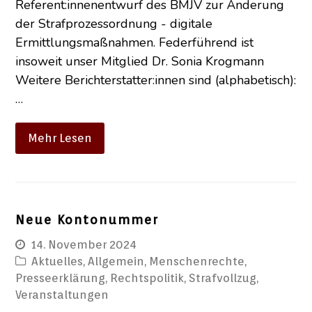
Referent:innenentwurf des BMJV zur Änderung
der Strafprozessordnung - digitale
Ermittlungsmaßnahmen. Federführend ist
insoweit unser Mitglied Dr. Sonia Krogmann
Weitere Berichterstatter:innen sind (alphabetisch):
…
Mehr Lesen
Neue Kontonummer
14. November 2024
Aktuelles
,
Allgemein
,
Menschenrechte
,
Presseerklärung
,
Rechtspolitik
,
Strafvollzug
,
Veranstaltungen