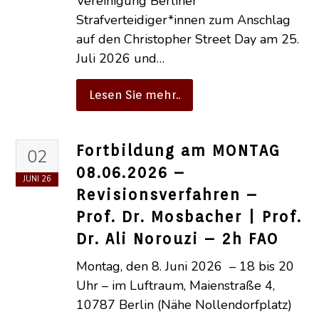
Vereinigung Berliner
Strafverteidiger*innen zum Anschlag
auf den Christopher Street Day am 25.
Juli 2026 und…
Lesen Sie mehr..
Fortbildung am MONTAG
02
08.06.2026 –
JUNI
26
Revisionsverfahren –
Prof. Dr. Mosbacher | Prof.
Dr. Ali Norouzi – 2h FAO
Montag, den 8. Juni 2026 – 18 bis 20
Uhr – im Luftraum, Maienstraße 4,
10787 Berlin (Nähe Nollendorfplatz)