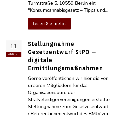
Turmstraße 5, 10559 Berlin ein:
"Konsumcannabisgesetz – Tipps und…
Lesen Sie mehr..
Stellungnahme
11
Gesetzentwurf StPO –
APR.
26
digitale
Ermittlungsmaßnahmen
Gerne veröffentlichen wir hier die von
unseren Mitgliedern für das
Organisationsbüro der
Strafveteidigervereinigungen erstellte
Stellungnahme zum Gesetzesentwurf
/ Referent:innenentwurf des BMJV zur