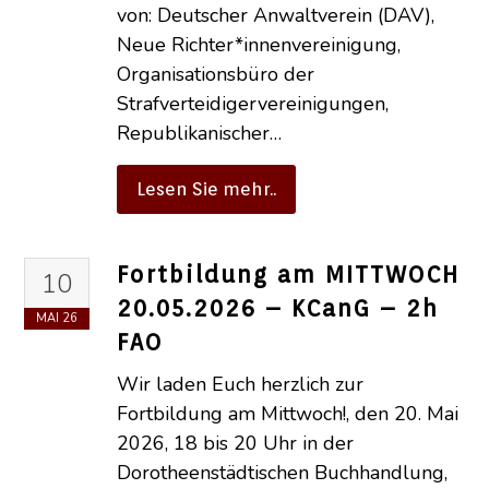
von: Deutscher Anwaltverein (DAV),
Neue Richter*innenvereinigung,
Organisationsbüro der
Strafverteidigervereinigungen,
Republikanischer…
Lesen Sie mehr..
Fortbildung am MITTWOCH
10
20.05.2026 – KCanG – 2h
MAI
26
FAO
Wir laden Euch herzlich zur
Fortbildung am Mittwoch!, den 20. Mai
2026, 18 bis 20 Uhr in der
Dorotheenstädtischen Buchhandlung,