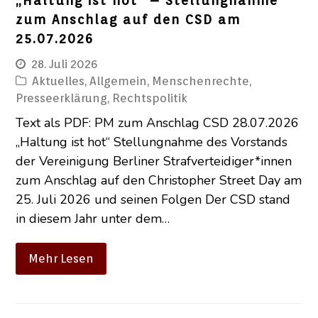
„Haltung ist hot“ – Stellungnahme
zum Anschlag auf den CSD am
25.07.2026
28. Juli 2026
Aktuelles
,
Allgemein
,
Menschenrechte
,
Presseerklärung
,
Rechtspolitik
Text als PDF: PM zum Anschlag CSD 28.07.2026
„Haltung ist hot“ Stellungnahme des Vorstands
der Vereinigung Berliner Strafverteidiger*innen
zum Anschlag auf den Christopher Street Day am
25. Juli 2026 und seinen Folgen Der CSD stand
in diesem Jahr unter dem…
Mehr Lesen