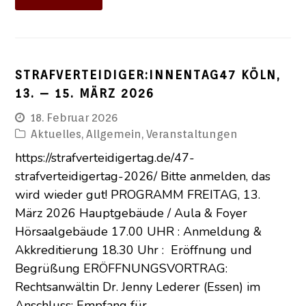
STRAFVERTEIDIGER:INNENTAG47 KÖLN,
13. – 15. MÄRZ 2026
18. Februar 2026
Aktuelles
,
Allgemein
,
Veranstaltungen
https://strafverteidigertag.de/47-
strafverteidigertag-2026/ Bitte anmelden, das
wird wieder gut! PROGRAMM FREITAG, 13.
März 2026 Hauptgebäude / Aula & Foyer
Hörsaalgebäude 17.00 UHR : Anmeldung &
Akkreditierung 18.30 Uhr : Eröffnung und
Begrüßung ERÖFFNUNGSVORTRAG:
Rechtsanwältin Dr. Jenny Lederer (Essen) im
Anschluss: Empfang für…