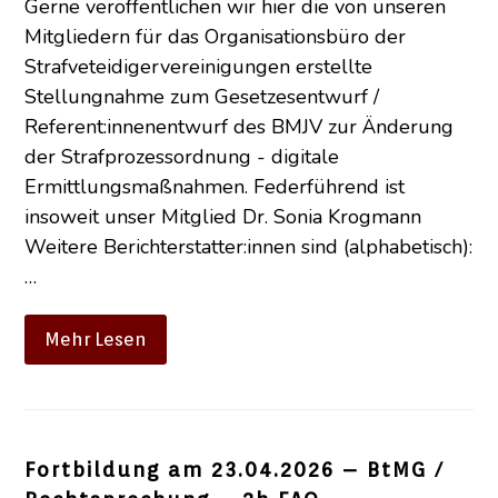
Gerne veröffentlichen wir hier die von unseren
Mitgliedern für das Organisationsbüro der
Strafveteidigervereinigungen erstellte
Stellungnahme zum Gesetzesentwurf /
Referent:innenentwurf des BMJV zur Änderung
der Strafprozessordnung - digitale
Ermittlungsmaßnahmen. Federführend ist
insoweit unser Mitglied Dr. Sonia Krogmann
Weitere Berichterstatter:innen sind (alphabetisch):
…
Mehr Lesen
Fortbildung am 23.04.2026 – BtMG /