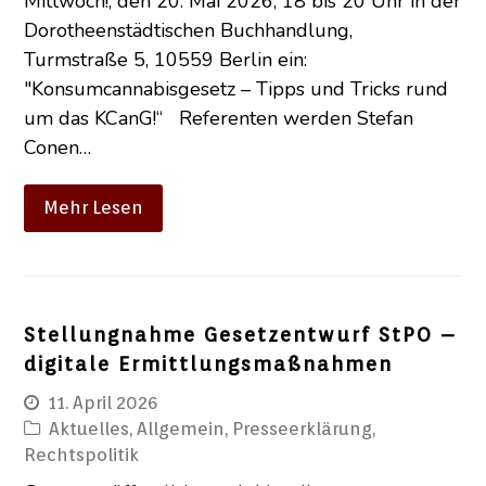
Mittwoch!, den 20. Mai 2026, 18 bis 20 Uhr in der
Dorotheenstädtischen Buchhandlung,
Turmstraße 5, 10559 Berlin ein:
"Konsumcannabisgesetz – Tipps und Tricks rund
um das KCanG!“ Referenten werden Stefan
Conen…
Mehr Lesen
Stellungnahme Gesetzentwurf StPO –
digitale Ermittlungsmaßnahmen
11. April 2026
Aktuelles
,
Allgemein
,
Presseerklärung
,
Rechtspolitik