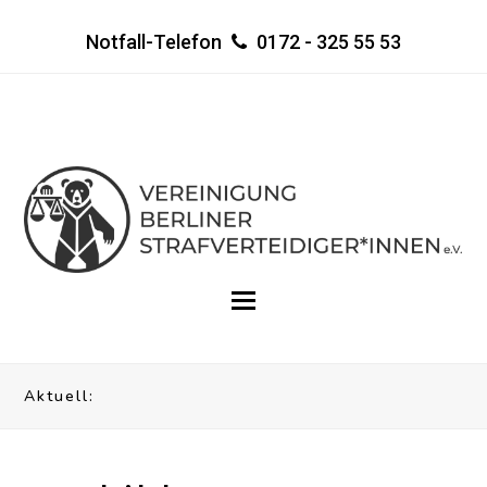
Notfall-Telefon
0172 - 325 55 53
Aktuell: