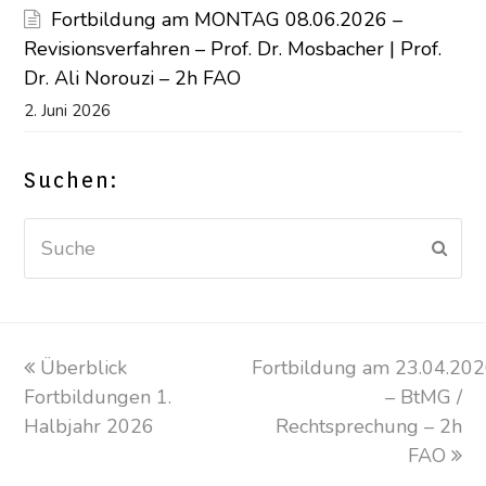
Fortbildung am MONTAG 08.06.2026 –
Revisionsverfahren – Prof. Dr. Mosbacher | Prof.
Dr. Ali Norouzi – 2h FAO
2. Juni 2026
Suchen:
Suche
Sen
vorheriger
Überblick
Fortbildung am 23.04.20
Nächster
Fortbildungen 1.
Beitrag:
Beitrag:
– BtMG /
Halbjahr 2026
Rechtsprechung – 2h
FAO