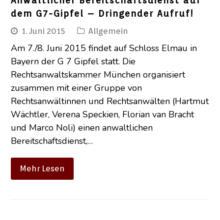
Anwaltlicher Bereitschaftsdienst auf
dem G7-Gipfel – Dringender Aufruf!
1. Juni 2015
Allgemein
Am 7./8. Juni 2015 findet auf Schloss Elmau in
Bayern der G 7 Gipfel statt. Die
Rechtsanwaltskammer München organisiert
zusammen mit einer Gruppe von
Rechtsanwältinnen und Rechtsanwälten (Hartmut
Wächtler, Verena Speckien, Florian van Bracht
und Marco Noli) einen anwaltlichen
Bereitschaftsdienst,…
Mehr Lesen