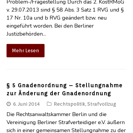
Problem-/Fragestellung Durch das 2. KostRMoG
v. 29.07.2013 sind § 58 Abs. 3 Satz 1 RVG und §
17 Nr. 10a und b RVG geändert bzw. neu
eingeführt worden. Bei den Berliner
Justizbehörden…
Mehr Lesen
§ 5 Gnadenordnung – Stellungnahme
zur Änderung der Gnadenordnung
6. Juni 2014
Rechtspolitik
,
Strafvollzug
Die Rechtsanwaltskammer Berlin und die
Vereinigung Berliner Strafverteidiger e.V. äußern
sich in einer gemeinsamen Stellungnahme zu der