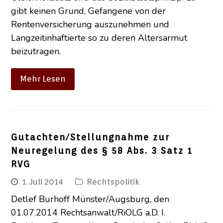
gibt keinen Grund, Gefangene von der
Rentenversicherung auszunehmen und
Langzeitinhaftierte so zu deren Altersarmut
beizutragen.
Mehr Lesen
Gutachten/Stellungnahme zur
Neuregelung des § 58 Abs. 3 Satz 1
RVG
1. Juli 2014
Rechtspolitik
Detlef Burhoff Münster/Augsburg, den
01.07.2014 Rechtsanwalt/RiOLG a.D. I.