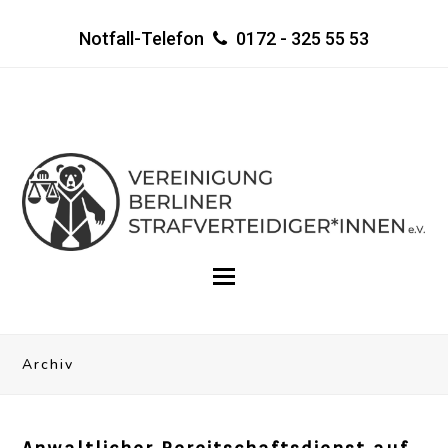
Notfall-Telefon
0172 - 325 55 53
Archiv