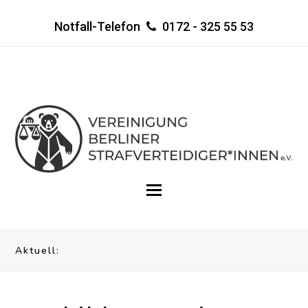
Notfall-Telefon
0172 - 325 55 53
Aktuell: