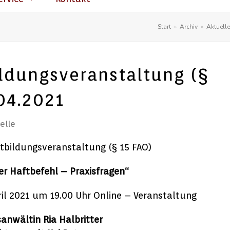
Start
»
Archiv
»
Aktuell
ildungsveranstaltung (§
04.2021
elle
rtbildungsveranstaltung (§ 15 FAO)
er Haftbefehl – Praxisfragen“
il 2021 um 19.00 Uhr Online – Veranstaltung
anwältin Ria Halbritter