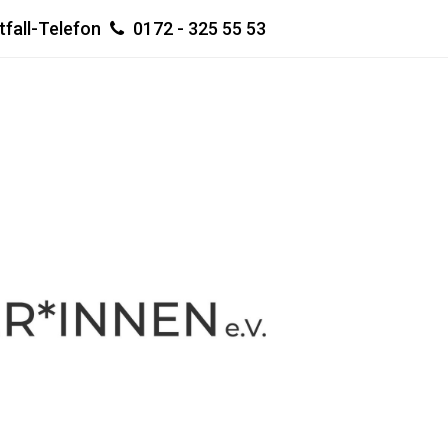
tfall-Telefon
0172 - 325 55 53