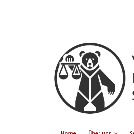
Home
Über uns
S