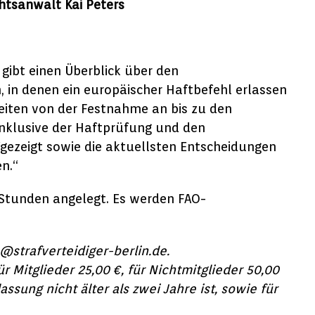
htsanwalt Kai Peters
gibt einen Überblick über den
, in denen ein europäischer Haftbefehl erlassen
eiten von der Festnahme an bis zu den
nklusive der Haftprüfung und den
gezeigt sowie die aktuellsten Entscheidungen
n.“
i Stunden angelegt. Es werden FAO-
@strafverteidiger-berlin.de.
r Mitglieder 25,00 €, für Nichtmitglieder 50,00
assung nicht älter als zwei Jahre ist, sowie für