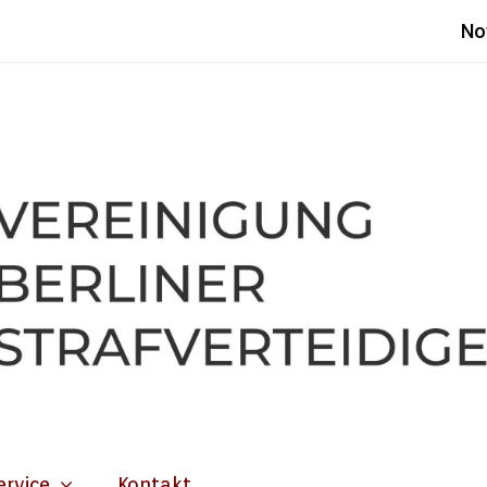
No
ervice
Kontakt