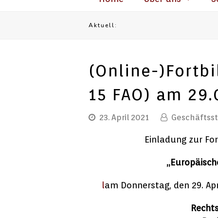
Aktuell:
(Online-)Fortb
15 FAO) am 29.
23. April 2021
Geschäftsst
Einladung zur Fo
„Europäisch
l
am Donnerstag, den 29. Apr
Rechts