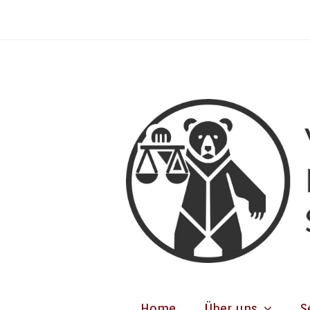
Home
Über uns
S