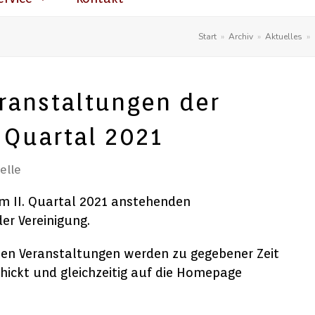
Start
»
Archiv
»
Aktuelles
»
ranstaltungen der
. Quartal 2021
elle
im II. Quartal 2021 anstehenden
er Vereinigung.
nen Veranstaltungen werden zu gegebener Zeit
hickt und gleichzeitig auf die Homepage