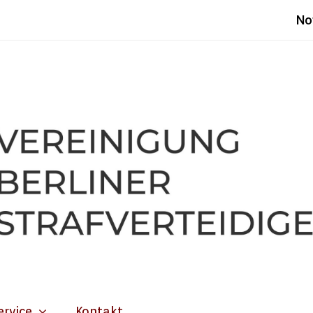
No
ervice
Kontakt