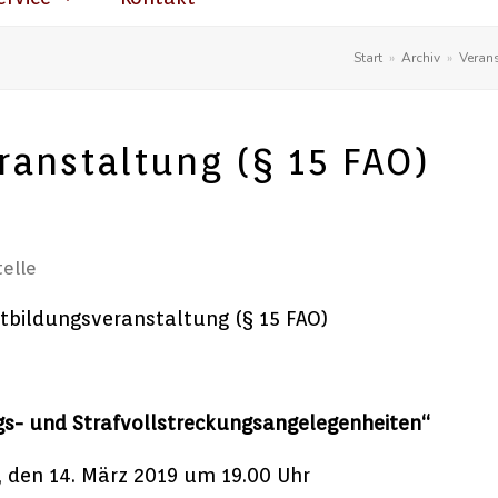
Start
»
Archiv
»
Veran
ranstaltung (§ 15 FAO)
elle
rtbildungsveranstaltung (§ 15 FAO)
ugs- und Strafvollstreckungsangelegenheiten“
 den 14. März 2019 um 19.00 Uhr