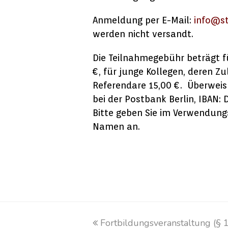
Anmeldung per E-Mail:
info@st
werden nicht versandt.
Die Teilnahmegebühr beträgt fü
€, für junge Kollegen, deren Zu
Referendare 15,00 €. Überwei
bei der Postbank Berlin, IBAN:
Bitte geben Sie im Verwendung
Namen an.
vorheriger
Fortbildungsveranstaltung (§