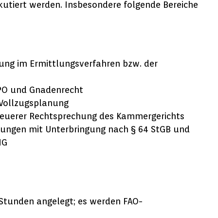
kutiert werden. Insbesondere folgende Bereiche
kung im Ermittlungsverfahren bzw. der
PO und Gnadenrecht
Vollzugsplanung
 neuerer Rechtsprechung des Kammergerichts
dungen mit Unterbringung nach § 64 StGB und
MG
i Stunden angelegt; es werden FAO-