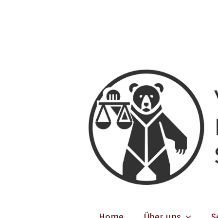
Home
Über uns
S