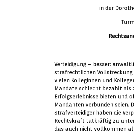
in der Dorot
Turm
Rechtsanw
Verteidigung – besser: anwaltl
strafrechtlichen Vollstreckung
vielen Kolleginnen und Kollege
Mandate schlecht bezahlt als z
Erfolgserlebnisse bieten und o
Mandanten verbunden seien. Dies
Strafverteidiger haben die Ve
Rechtskraft tatkräftig zu unt
das auch nicht vollkommen altr