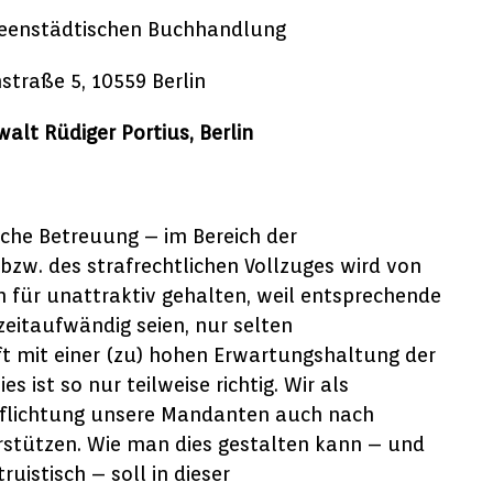
heenstädtischen Buchhandlung
straße 5, 10559 Berlin
alt Rüdiger Portius, Berlin
iche Betreuung – im Bereich der
 bzw. des strafrechtlichen Vollzuges wird von
n für unattraktiv gehalten, weil entsprechende
eitaufwändig seien, nur selten
ft mit einer (zu) hohen Erwartungshaltung der
 ist so nur teilweise richtig. Wir als
rpflichtung unsere Mandanten auch nach
erstützen. Wie man dies gestalten kann – und
uistisch – soll in dieser