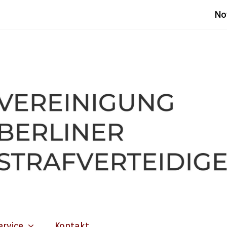
No
ervice
Kontakt