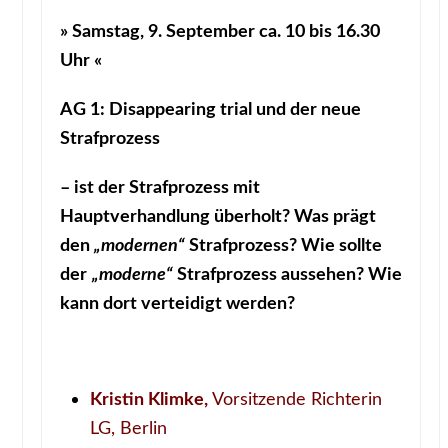
» Samstag, 9. September ca. 10 bis 16.30
Uhr «
AG 1: Disappearing trial und der neue
Strafprozess
– ist der Strafprozess mit
Hauptverhandlung überholt? W
as prägt
den
„modernen“
Strafprozess? Wie sollte
der
„moderne“
Strafprozess aussehen? Wie
kann dort verteidigt werden?
Kristin Klimke,
Vorsitzende Richterin
LG, Berlin