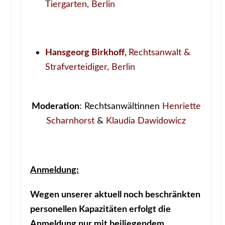
Tiergarten, Berlin
Hansgeorg Birkhoff,
Rechtsanwalt &
Strafverteidiger, Berlin
Moderation
: Rechtsanwältinnen
Henriette
Scharnhorst
&
Klaudia Dawidowicz
Anmeldung:
Wegen unserer aktuell noch beschränkten
personellen Kapazitäten erfolgt die
Anmeldung
nur mit beiliegendem