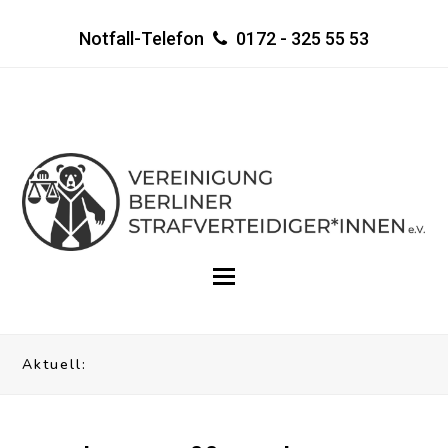
Notfall-Telefon
0172 - 325 55 53
Aktuell: