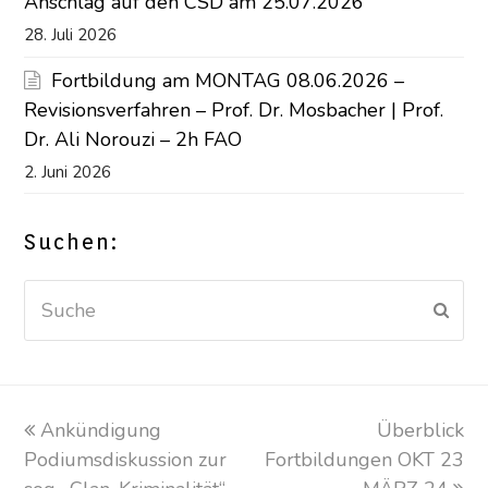
Anschlag auf den CSD am 25.07.2026
28. Juli 2026
Fortbildung am MONTAG 08.06.2026 –
Revisionsverfahren – Prof. Dr. Mosbacher | Prof.
Dr. Ali Norouzi – 2h FAO
2. Juni 2026
Suchen:
Suche
Sen
vorheriger
Ankündigung
Überblick
Nächster
Podiumsdiskussion zur
Beitrag:
Fortbildungen OKT 23
Beitrag: