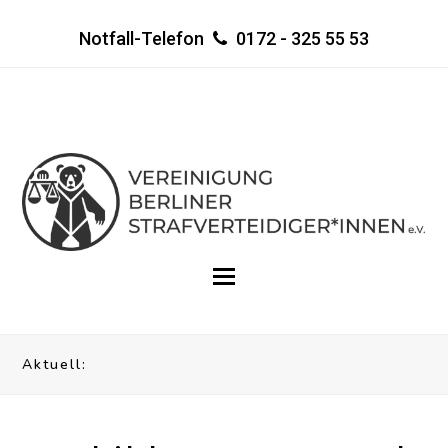
Notfall-Telefon
0172 - 325 55 53
Aktuell: