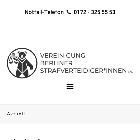
Notfall-Telefon
0172 - 325 55 53
Aktuell: