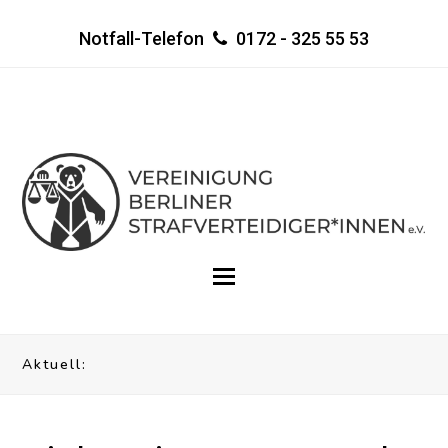
Notfall-Telefon
0172 - 325 55 53
Aktuell: